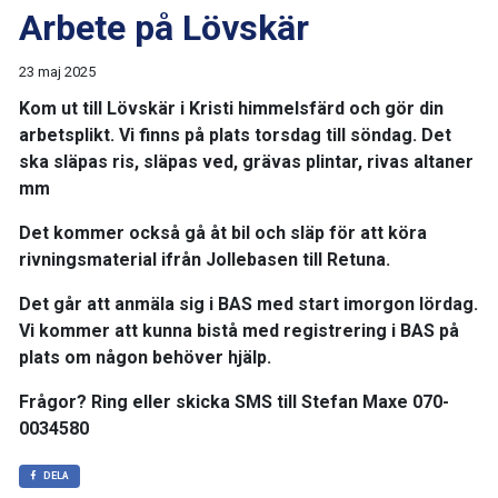
Arbete på Lövskär
23 maj 2025
Kom ut till Lövskär i Kristi himmelsfärd och gör din
arbetsplikt. Vi finns på plats torsdag till söndag. Det
ska släpas ris, släpas ved, grävas plintar, rivas altaner
mm
Det kommer också gå åt bil och släp för att köra
rivningsmaterial ifrån Jollebasen till Retuna.
Det går att anmäla sig i BAS med start imorgon lördag.
Vi kommer att kunna bistå med registrering i BAS på
plats om någon behöver hjälp.
Frågor? Ring eller skicka SMS till Stefan Maxe 070-
0034580
DELA