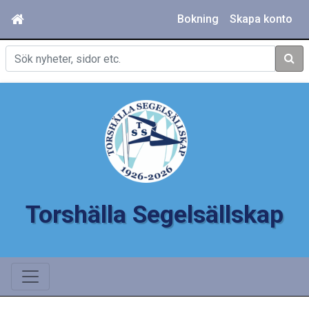
Bokning
Skapa konto
Sök
Torshälla Segelsällskap