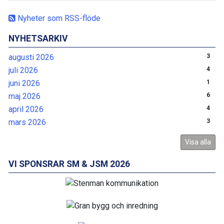
Nyheter som RSS-flöde
NYHETSARKIV
augusti 2026
3
juli 2026
4
juni 2026
1
maj 2026
6
april 2026
4
mars 2026
3
Visa alla
VI SPONSRAR SM & JSM 2026