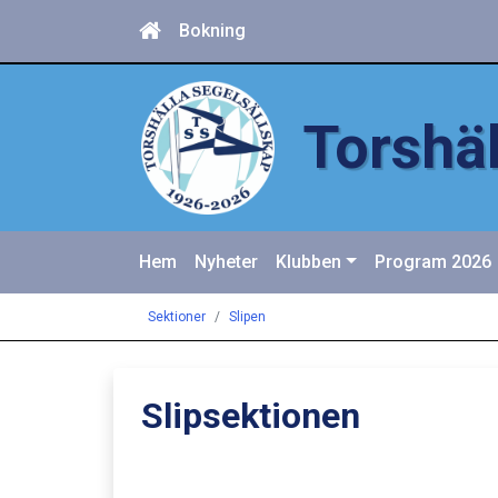
Bokning
Torshäl
Hem
Nyheter
Klubben
Program 2026
Sektioner
Slipen
Slipsektionen