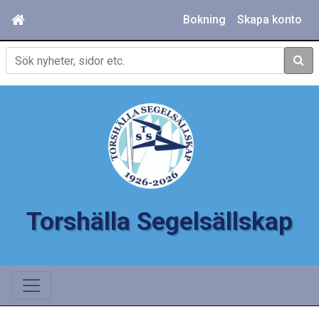
Bokning
Skapa konto
Sök
Torshälla Segelsällskap