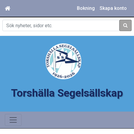
Bokning
Skapa konto
Sök
Torshälla Segelsällskap