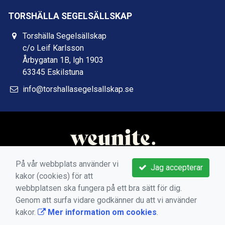
TORSHÄLLA SEGELSÄLLSKAP
Torshälla Segelsällskap
c/o Leif Karlsson
Årbygatan 1B, lgh 1903
63345 Eskilstuna
info@torshallasegelsallskap.se
På vår webbplats använder vi
Jag accepterar
kakor (cookies) för att
webbplatsen ska fungera på ett bra sätt för dig.
Genom att surfa vidare godkänner du att vi använder
kakor.
Mer information om cookies
.