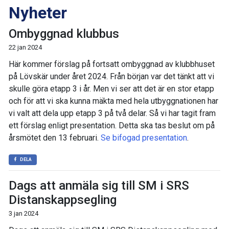
Nyheter
Ombyggnad klubbus
22 jan 2024
Här kommer förslag på fortsatt ombyggnad av klubbhuset
på Lövskär under året 2024. Från början var det tänkt att vi
skulle göra etapp 3 i år. Men vi ser att det är en stor etapp
och för att vi ska kunna mäkta med hela utbyggnationen har
vi valt att dela upp etapp 3 på två delar. Så vi har tagit fram
ett förslag enligt presentation. Detta ska tas beslut om på
årsmötet den 13 februari.
Se bifogad presentation
.
DELA
Dags att anmäla sig till SM i SRS
Distanskappsegling
3 jan 2024