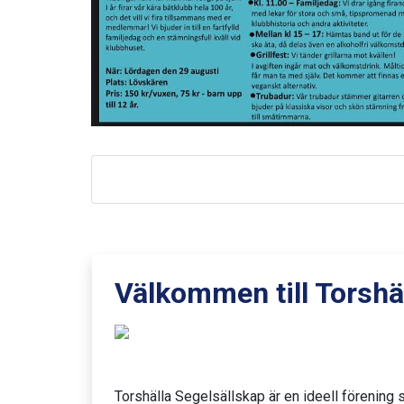
Välkommen till Torshä
Torshälla Segelsällskap är en ideell förening