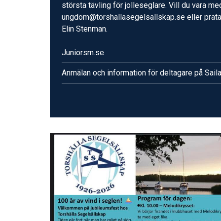
största tävling för jolleseglare. Vill du vara 
ungdom@torshallasegelsallskap.se eller prata 
Elin Stenman.
Juniorsm.se
Anmälan och information för deltagare på Sail