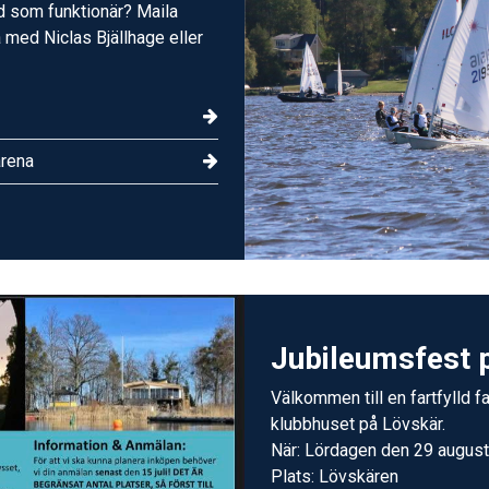
med som funktionär? Maila
med Niclas Bjällhage eller
arena
Jubileumsfest 
Välkommen till en fartfylld f
klubbhuset på Lövskär.
När: Lördagen den 29 august
Plats: Lövskären