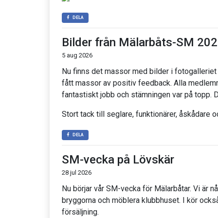
DELA
Bilder från Mälarbåts-SM 20
5 aug 2026
Nu finns det massor med bilder i fotogalleriet
fått massor av positiv feedback. Alla medlem
fantastiskt jobb och stämningen var på topp. 
Stort tack till seglare, funktionärer, åskådare
DELA
SM-vecka på Lövskär
28 jul 2026
Nu börjar vår SM-vecka för Mälarbåtar. Vi är
bryggorna och möblera klubbhuset. I kör också
försäljning.