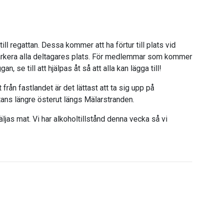
l regattan. Dessa kommer att ha förtur till plats vid
arkera alla deltagares plats. För medlemmar som kommer
n, se till att hjälpas åt så att alla kan lägga till!
från fastlandet är det lättast att ta sig upp på
tans längre österut längs Mälarstranden.
äljas mat. Vi har alkoholtillstånd denna vecka så vi