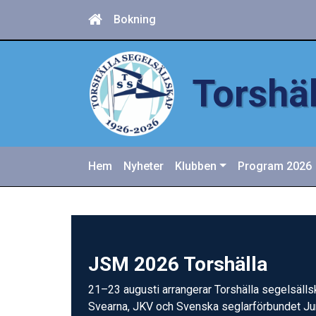
Bokning
Torshäl
Hem
Nyheter
Klubben
Program 2026
JSM 2026 Torshälla
21–23 augusti arrangerar Torshälla segelsäll
Svearna, JKV och Svenska seglarförbundet Jun