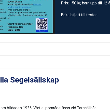
Pris: 150 kr, barn upp till 12 å
Boka biljett till festen
lla Segelsällskap
 som bildades 1926. Vårt slipområde finns vid Torshällaån