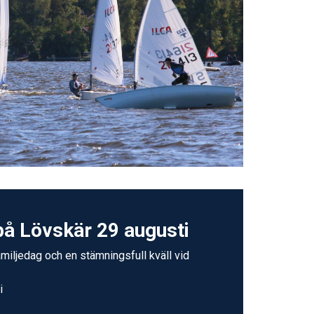
på Lövskär 29 augusti
amiljedag och en stämningsfull kväll vid
i