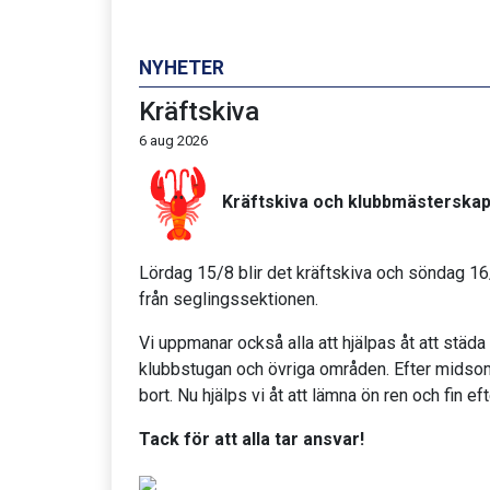
NYHETER
Kräftskiva
6 aug 2026
Kräftskiva och klubbmästerskap
Lördag 15/8 blir det kräftskiva och söndag 
från seglingssektionen.
Vi uppmanar också alla att hjälpas åt att städ
klubbstugan och övriga områden. Efter midso
bort. Nu hjälps vi åt att lämna ön ren och fin ef
Tack för att alla tar ansvar!