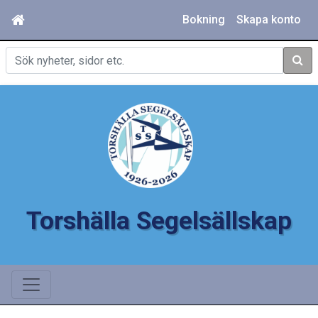
Bokning
Skapa konto
Sök
Torshälla Segelsällskap