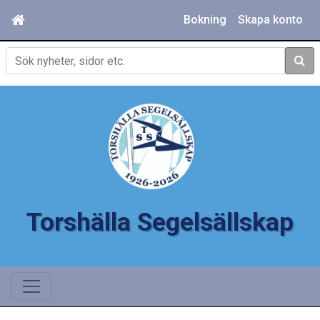
Bokning
Skapa konto
Sök
Torshälla Segelsällskap