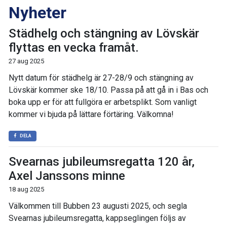
Nyheter
Städhelg och stängning av Lövskär
flyttas en vecka framåt.
27 aug 2025
Nytt datum för städhelg är 27-28/9 och stängning av
Lövskär kommer ske 18/10. Passa på att gå in i Bas och
boka upp er för att fullgöra er arbetsplikt. Som vanligt
kommer vi bjuda på lättare förtäring. Välkomna!
DELA
Svearnas jubileumsregatta 120 år,
Axel Janssons minne
18 aug 2025
Välkommen till Bubben 23 augusti 2025, och segla
Svearnas jubileumsregatta, kappseglingen följs av