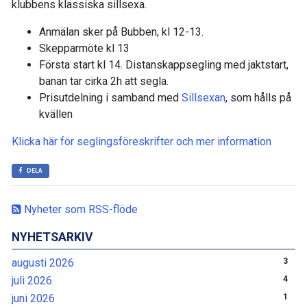
klubbens klassiska sillsexa.
Anmälan sker på Bubben, kl 12-13.
Skepparmöte kl 13
Första start kl 14. Distanskappsegling med jaktstart,
banan tar cirka 2h att segla.
Prisutdelning i samband med
Sillsexan
, som hålls på
kvällen
Klicka här för seglingsföreskrifter och mer information
DELA
Nyheter som RSS-flöde
NYHETSARKIV
augusti 2026
3
juli 2026
4
juni 2026
1