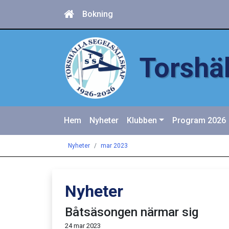
Bokning
Torshäl
Hem
Nyheter
Klubben
Program 2026
Nyheter
mar 2023
Nyheter
Båtsäsongen närmar sig
24 mar 2023