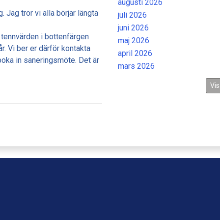
augusti 2026
ag tror vi alla börjar längta
juli 2026
juni 2026
a tennvärden i bottenfärgen
maj 2026
r. Vi ber er därför kontakta
april 2026
boka in saneringsmöte. Det är
mars 2026
Vis