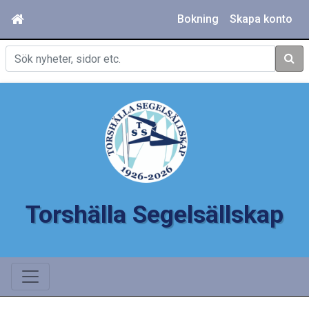
Bokning
Skapa konto
Sök
Torshälla Segelsällskap