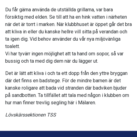
Du får gärna använda de utställda grillarna, var bara
försiktig med elden. Se till att ha en hink vatten i närheten
när det är torrt i marken. När klubbhuset är öppet går det bra
att kliva in eller du kanske hellre vill sitta på verandan och
ta igen dig. Vid behov använder du vår nya miljövänliga
toalett.
Vi har tyvärr ingen möjlighet att ta hand om sopor, så var
bussig och ta med dig dem när du lägger ut.
Det är lätt att kliva i och ta ett dopp från den yttre bryggan
där det finns en badstege. För de mindre barnen är det
kanske roligare att bada vid stranden där badviken bjuder
på sandbotten. Ta tillfället att tala med någon i klubben om
hur man finner trevlig segling här i Mälaren.
Lövskärssektionen TSS