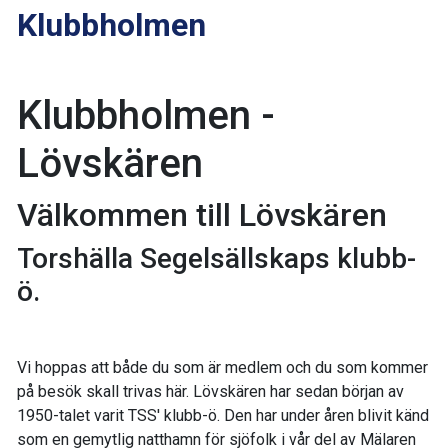
Klubbholmen
Klubbholmen -
Lövskären
Välkommen till Lövskären
Torshälla Segelsällskaps klubb-
ö.
Vi hoppas att både du som är medlem och du som kommer
på besök skall trivas här. Lövskären har sedan början av
1950-talet varit TSS' klubb-ö. Den har under åren blivit känd
som en gemytlig natthamn för sjöfolk i vår del av Mälaren