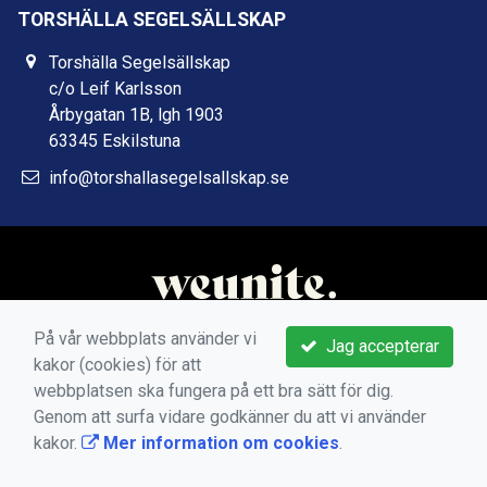
TORSHÄLLA SEGELSÄLLSKAP
Torshälla Segelsällskap
c/o Leif Karlsson
Årbygatan 1B, lgh 1903
63345 Eskilstuna
info@torshallasegelsallskap.se
På vår webbplats använder vi
Jag accepterar
kakor (cookies) för att
webbplatsen ska fungera på ett bra sätt för dig.
Genom att surfa vidare godkänner du att vi använder
kakor.
Mer information om cookies
.