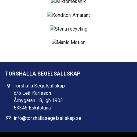
TORSHÄLLA SEGELSÄLLSKAP
Torshälla Segelsällskap
c/o Leif Karlsson
Årbygatan 1B, lgh 1903
63345 Eskilstuna
info@torshallasegelsallskap.se