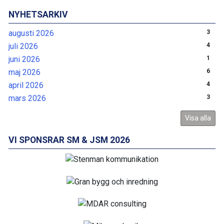
NYHETSARKIV
augusti 2026
3
juli 2026
4
juni 2026
1
maj 2026
6
april 2026
4
mars 2026
3
Visa alla
VI SPONSRAR SM & JSM 2026