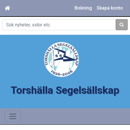
Bokning
Skapa konto
Sök
Torshälla Segelsällskap