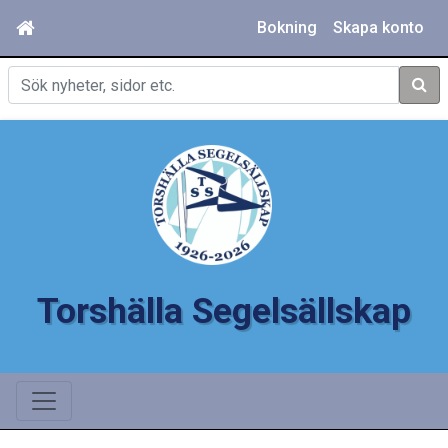
Bokning
Skapa konto
Sök
Torshälla Segelsällskap