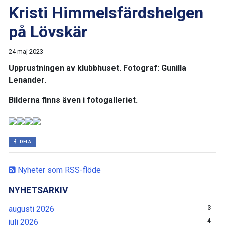
Kristi Himmelsfärdshelgen
på Lövskär
24 maj 2023
Upprustningen av klubbhuset. Fotograf: Gunilla
Lenander.
Bilderna finns även i fotogalleriet.
DELA
Nyheter som RSS-flöde
NYHETSARKIV
augusti 2026
3
juli 2026
4