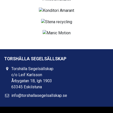
TORSHÄLLA SEGELSÄLLSKAP
Torshälla Segelsällskap
c/o Leif Karlsson
Årbygatan 1B, lgh 1903
63345 Eskilstuna
info@torshallasegelsallskap.se