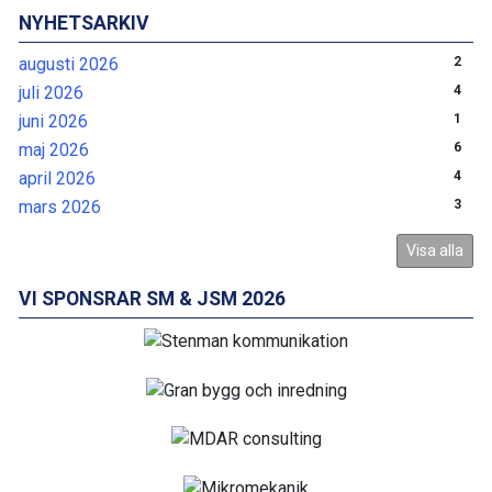
NYHETSARKIV
augusti 2026
2
juli 2026
4
juni 2026
1
maj 2026
6
april 2026
4
mars 2026
3
Visa alla
VI SPONSRAR SM & JSM 2026