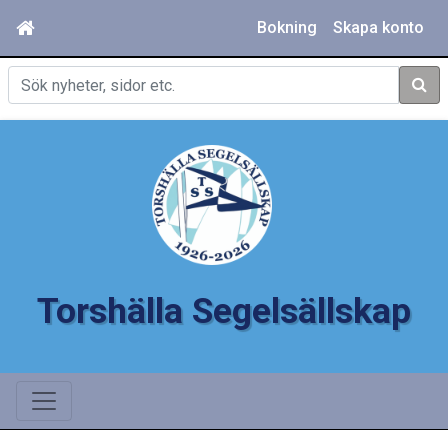
Bokning
Skapa konto
Sök
Torshälla Segelsällskap