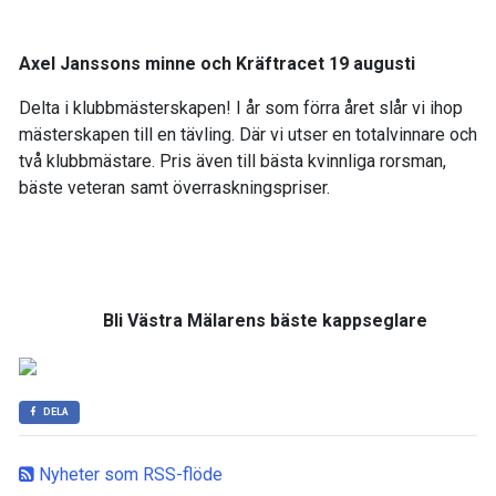
Axel Janssons minne och Kräftracet 19 augusti
Delta i klubbmästerskapen! I år som förra året slår vi ihop
mästerskapen till en tävling. Där vi utser en totalvinnare och
två klubbmästare. Pris även till bästa kvinnliga rorsman,
bäste veteran samt överraskningspriser.
Bli Västra Mälarens bäste kappseglare
DELA
Nyheter som RSS-flöde