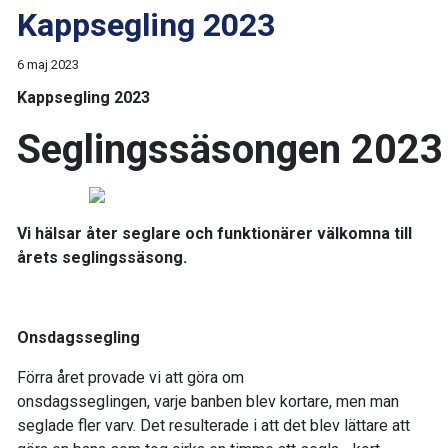
Kappsegling 2023
6 maj 2023
Kappsegling 2023
Seglingssäsongen 2023
Vi hälsar åter seglare och funktionärer välkomna till
årets seglingssäsong.
Onsdagssegling
Förra året provade vi att göra om
onsdagsseglingen, varje banben blev kortare, men man
seglade fler varv. Det resulterade i att det blev lättare att