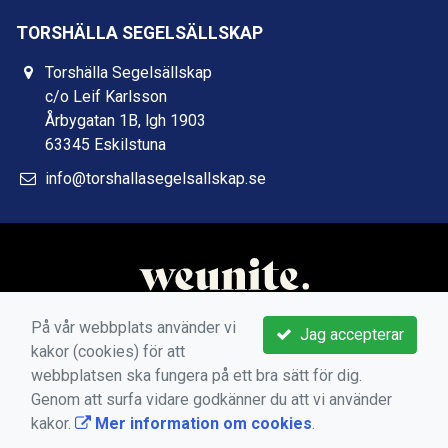
TORSHÄLLA SEGELSÄLLSKAP
Torshälla Segelsällskap
c/o Leif Karlsson
Årbygatan 1B, lgh 1903
63345 Eskilstuna
info@torshallasegelsallskap.se
På vår webbplats använder vi
Jag accepterar
kakor (cookies) för att
webbplatsen ska fungera på ett bra sätt för dig.
Genom att surfa vidare godkänner du att vi använder
kakor.
Mer information om cookies
.