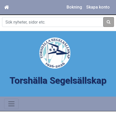
Bokning
Skapa konto
Sök
Torshälla Segelsällskap