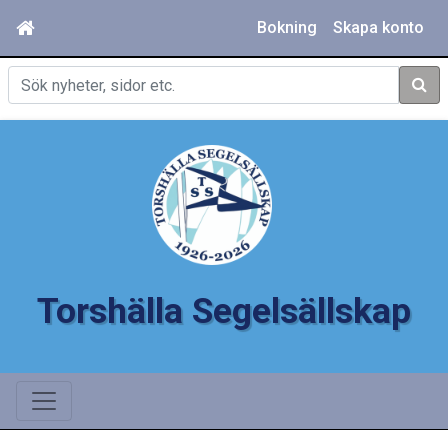
Bokning
Skapa konto
Sök
Torshälla Segelsällskap