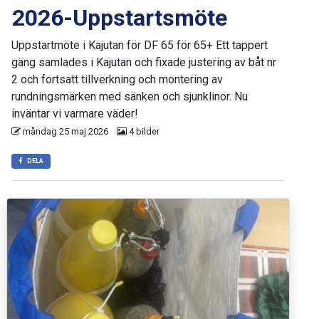
2026-Uppstartsmöte
Uppstartmöte i Kajutan för DF 65 för 65+ Ett tappert
gäng samlades i Kajutan och fixade justering av båt nr
2 och fortsatt tillverkning och montering av
rundningsmärken med sänken och sjunklinor. Nu
inväntar vi varmare väder!
måndag 25 maj 2026
4 bilder
DELA