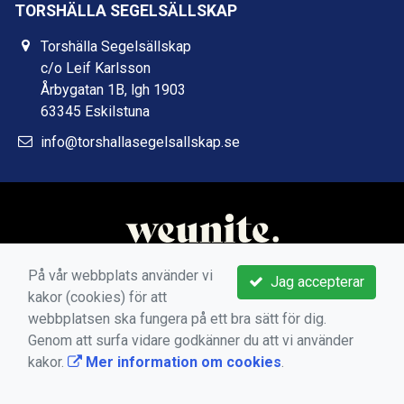
TORSHÄLLA SEGELSÄLLSKAP
Torshälla Segelsällskap
c/o Leif Karlsson
Årbygatan 1B, lgh 1903
63345 Eskilstuna
info@torshallasegelsallskap.se
På vår webbplats använder vi
Jag accepterar
kakor (cookies) för att
webbplatsen ska fungera på ett bra sätt för dig.
Genom att surfa vidare godkänner du att vi använder
kakor.
Mer information om cookies
.